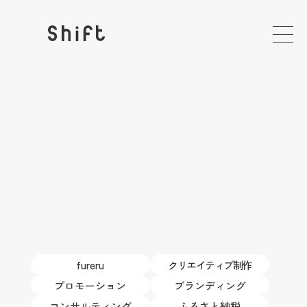
fureru
クリエイティブ制作
プロモーション
ブランディング
コンサルティング
ふるさと納税