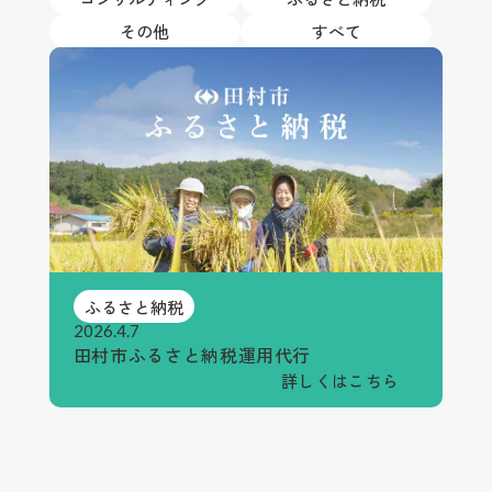
その他
すべて
ふるさと納税
2026.4.7
田村市ふるさと納税運用代行
詳しくはこちら