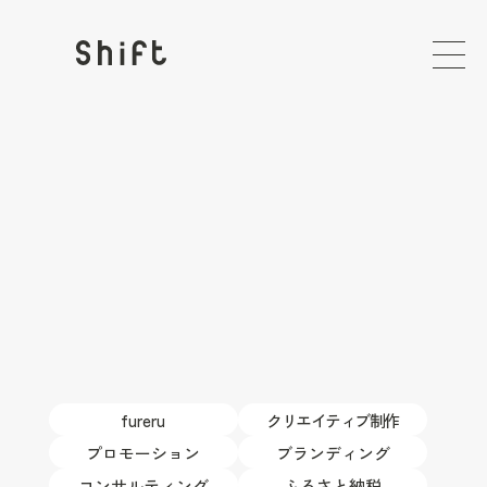
fureru
クリエイティブ制作
プロモーション
ブランディング
コンサルティング
ふるさと納税